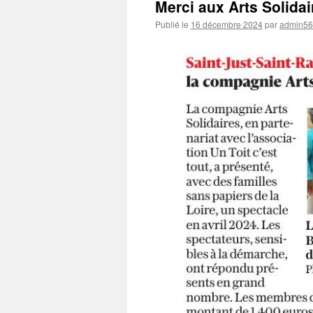
Merci aux Arts Solidai
Publié le
16 décembre 2024
par
admin5