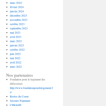
mars 2024
février 2024
janvier 2024
décembre 2023
novembre 2023
octobre 2023
septembre 2023
mai 2023
avril 2023
mars 2023
janvier 2023
octobre 2022
juin 2022
mai 2022
avril 2022
mars 2022
Nos partenaires
Fondation pour le logement des
défavorisés
http://www.fondationpourlelogement.f
r/
Restos du Coeur
Secours Populaire
CIMADE