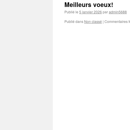
Meilleurs voeux!
Publié le
5 janvier 2026
par
admin5688
Publié dans
Non classé
|
Commentaires 