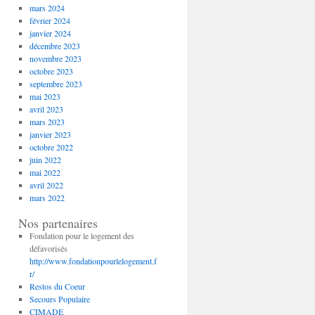
mars 2024
février 2024
janvier 2024
décembre 2023
novembre 2023
octobre 2023
septembre 2023
mai 2023
avril 2023
mars 2023
janvier 2023
octobre 2022
juin 2022
mai 2022
avril 2022
mars 2022
Nos partenaires
Fondation pour le logement des
défavorisés
http://www.fondationpourlelogement.f
r/
Restos du Coeur
Secours Populaire
CIMADE