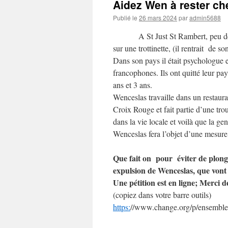
Aidez Wen à rester ch
Publié le
26 mars 2024
par
admin5688
A St Just St Rambert, peu d
sur une trottinette, (il rentrait de 
Dans son pays il était psychologue e
francophones. Ils ont quitté leur pa
ans et 3 ans.
Wenceslas travaille dans un restaura
Croix Rouge et fait partie d’une trou
dans la vie locale et voilà que la ge
Wenceslas fera l’objet d’une mesure 
Que fait on pour éviter de plonge
expulsion de Wenceslas, que vont 
Une pétition est en ligne; Merci de
(copiez dans votre barre outils)
https:
//www.change.org/p/ensemble-