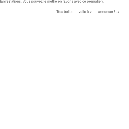
Manifestations
. Vous pouvez le mettre en favoris avec
ce permalien
.
Très belle nouvelle à vous annoncer !
→