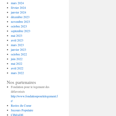
mars 2024
février 2024
janvier 2024
décembre 2023
novembre 2023
octobre 2023
septembre 2023
mai 2023
avril 2023
mars 2023
janvier 2023
octobre 2022
juin 2022
mai 2022
avril 2022
mars 2022
Nos partenaires
Fondation pour le logement des
défavorisés
http://www.fondationpourlelogement.f
r/
Restos du Coeur
Secours Populaire
CIMADE