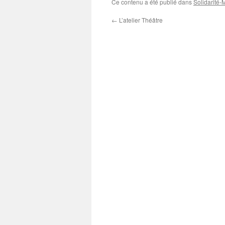
Ce contenu a été publié dans
Solidarité-
←
L’atelier Théâtre